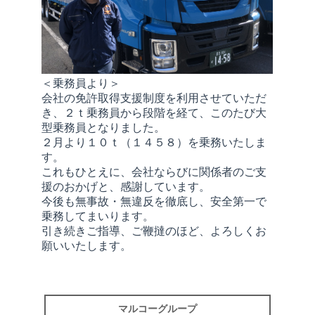
＜乗務員より＞
会社の免許取得支援制度を利用させていただ
き、２ｔ乗務員から段階を経て、このたび大
型乗務員となりました。
２月より１０ｔ（１４５８）を乗務いたしま
す。
これもひとえに、会社ならびに関係者のご支
援のおかげと、感謝しています。
今後も無事故・無違反を徹底し、安全第一で
乗務してまいります。
引き続きご指導、ご鞭撻のほど、よろしくお
願いいたします。
マルコーグループ