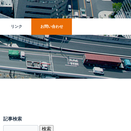
リンク
お問い合わせ
丸孝運輸倉庫株式会社
マルコーパッケージ株式会社
記事検索