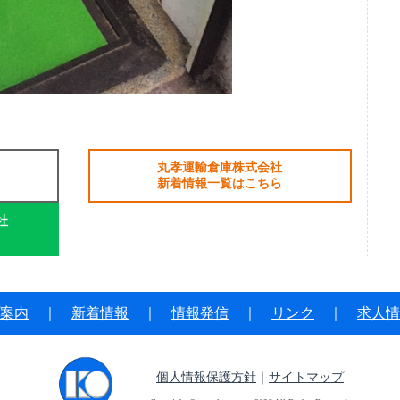
丸孝運輸倉庫株式会社
新着情報一覧はこちら
社
案内
｜
新着情報
｜
情報発信
｜
リンク
｜
求人情
個人情報保護方針
｜
サイトマップ