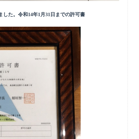
した。令和14年1月31日までの許可書