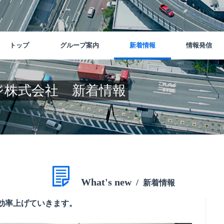
トップ
グループ案内
新着情報
情報発信
丸孝運輸倉庫株式会社
丸孝運輸倉庫株式会社
ジ株式会社 新着情報
マルコーパッケージ株式会社
マルコーパッケージ株式会社
What's new
新着情報
効率上げていきます。