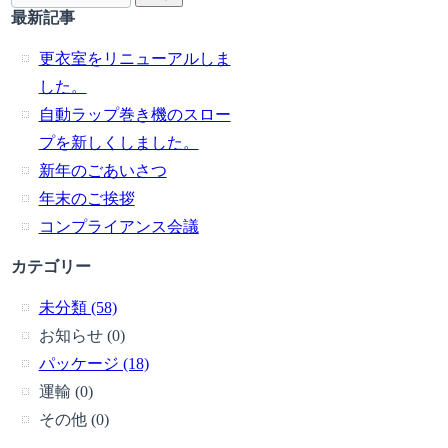
最新記事
更衣室をリニューアルしま
した。
自動ラップ巻き機のスロー
プを新しくしました。
新年のごあいさつ
年末のご挨拶
コンプライアンス会議
カテゴリー
未分類 (58)
お知らせ (0)
パッケージ (18)
運輸 (0)
その他 (0)