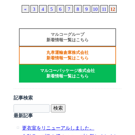
«
3
4
5
6
7
8
9
10
11
12
マルコーグループ
新着情報一覧はこちら
丸孝運輸倉庫株式会社
新着情報一覧はこちら
マルコーパッケージ株式会社
新着情報一覧はこちら
記事検索
最新記事
更衣室をリニューアルしました。